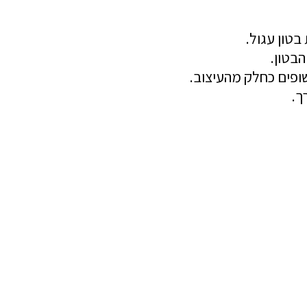
בטון עגול.
בטון.
ופים כחלק מהעיצוב.
ך.