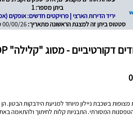
ביתן מספר: 1
יריד הדירות הארצי | פרויקטים חדשים: אופקים (אפ
סטטוס ביתן זה למצגת הראשונה מתאריך:
00/00/26 עד 00/00/26
דקורטיביים - מסוג "קלילה" AMICO TOP
 מצופות בשכבת ניילון מיוחד למניעת הידבקות הבטון. הן 
הטפסנות המסורתי. התבניות קלות לחיתוך ולהתאמה באתר