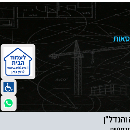
נסאות
דמנויות