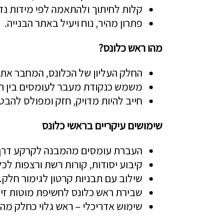
קלות לחיתוך ולהתאמה לפי מידות נד
פתרון מהיר, נוח ויעיל באתר הבנייה.
מהו ראש כלונס?
החלק העליון של הכלונס, המחבר את 
משמש כנקודת מעבר לעומסים בין ה
חייב להיות מדויק, חזק ומפולס להבט
שימושים עיקריים בראשי כלונס
העברת עומסים מהמבנה לקרקע דרך 
קיבוע יסודות, קורות רשת ורצפות לכל
שילוב עם תבניות קרטון לגימור חלק.
שבירת ראש כלונס לחשיפת מוטות זיון 
שימוש אדריכלי – ראש גלוי כחלק מהע