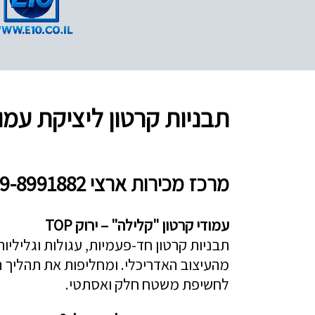
תבניות קרטון ליציקת עמודים 
מרכז מכירות ארצי 09-8991882
עמודי קרטון "קלילה" – ירוק TOP
תבניות קרטון חד-פעמיות, עגולות וגליליות
מהעיצוב האדריכלי. ומחליפות את תהליך 
לחשיפת משטח חלק ואסתטי.