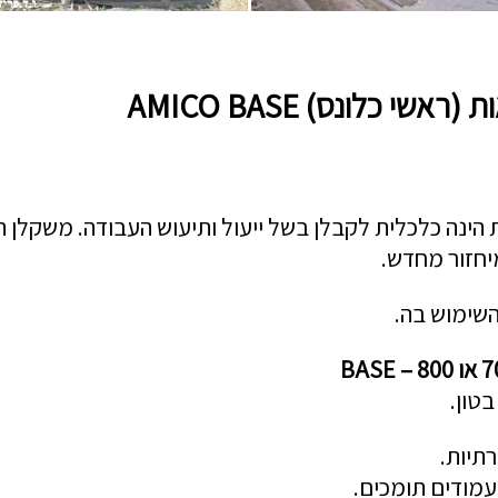
י כלונס) AMICO BASE
 הינה כלכלית לקבלן בשל ייעול ותיעוש העבודה. משקלן הק
יחזור מחדש.
השימוש בה.
בטון.
תיות.
עמודים תומכים.