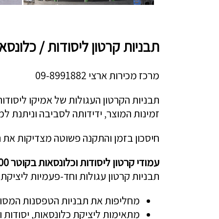
תבניות קרטון ליסודות / כלונסאות (ראש
מרכז מכירות ארצי 09-8991882
תבניות הקרטון העגולות של אמיקו ליסודות
זמינות המוצר, ידידותה לסביבה וניתנת למ
חיסכון בזמן והתקנה פשוטה מצדיקות את 
עמודי קרטון ליסודות וכלונסאות בקוטר 700 או 800 – BASE
תבניות קרטון עגולות וחד-פעמיות ליציקת 
מחליפות את תבניות הטפסנות המסור
מתאימות ליציקת כלונסאות, יסודות ו