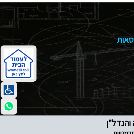
נסאות
דמנויות