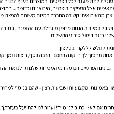
וגלת לתת מענה לכל הפריטים והמוצרים בענף הבניה הח
ימים אצל הספקים היצרנים, היבואנים וכדומה... במוצ
 יצרן מתאים איתו קשורה החברה במיזם משותף להפצת מוצ
ויקבל במיידית הנחת מזומן מוגדלת עם ההזמנה , במידה 
לנו כנגד ביטול סיכוני התשלום.
ית לגולש / ללקוח בטלפון:
 הבונים הפרטיים הם מקדמי המכירות שלנו תן לנו את ההז
ן באמינות, מקצועיות ושביעות רצון - שהם בנוסף למחירים
ם אם לא?- כתוב לנו מייד! ועזור לנו להתייעל בעזרתך.