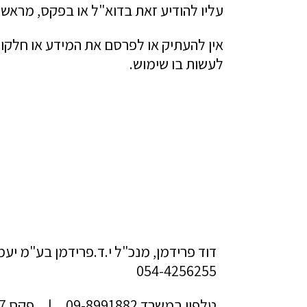
עליו להודיע זאת בדוא"ל או בפקס, מראש.
אין להעתיק או לפרסם את המידע או חלקו
לעשות בו שימוש.
דוד פרידמן, מנכ"ל י.ד.פרידמן בע"מ יע
054-4256255
טלפון במשרד 09-8991882 | פקס 09-8991887