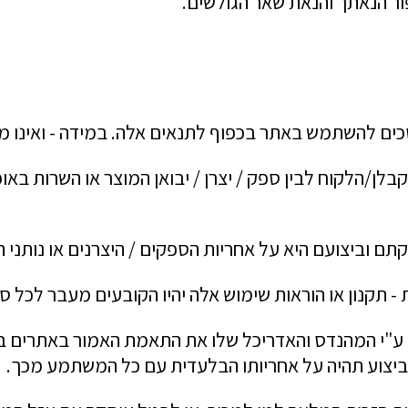
פור הנאתך והנאת שאר הגולשים.
סכים להשתמש באתר בכפוף לתנאים אלה. במידה - ואינו מ
ן/הלקוח לבין ספק / יצרן / יבואן המוצר או השרות באופן
ם וביצועם היא על אחריות הספקים / היצרנים או נותני ה
ת - תקנון או הוראות שימוש אלה יהיו הקובעים מעבר לכל 
ע"י המהנדס והאדריכל שלו את התאמת האמור באתרים באינ
הביצוע תהיה על אחריותו הבלעדית עם כל המשתמע מכך.