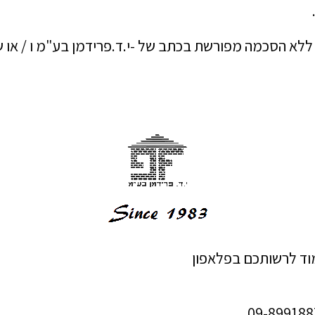
 ללא הסכמה מפורשת בכתב של -י.ד.פרידמן בע"מ ו / או
מוד לרשותכם בפלאפון