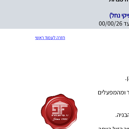
יקי נחל)
חזרה לעמוד ראשי
ר ומהמפעלים
בניה.
 הזול ביותר.