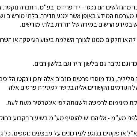
 מהגולשים הם נכסי - י.ד.פרידמן בע"מ. החברה נוקטת
ת מערכות המידע באופן אשר ימנע חדירת בלתי מורשים וש
וש במידע הרשום במידה של חדירת בלתי מורשים.
 או חלקים ממנו לצורך השלמת ביצוע העיסקה או השרות ל
 וגם נקבה גם בלשון יחיד וגם בלשון רבים.
 פלילית, נגד מוסרי פרטים כוזבים אלה יתכן וינקטו הלי
של הגורמים הקשורים אליה בקשר למסירת פרטים אלה.
קת מינימום לרכישה ולשנותה לפי אינטרסיה מעת לעת.
פני מע"מ - אליהם יש להוסיף מע"מ בשיעור הקבוע בחוק.
"ל או פקסים בנוגע לעידכונים על מבצעים נוספים. כל ג