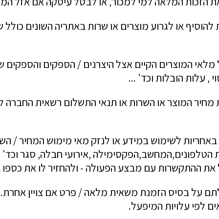
 הזכות המלאה למי למכור, או לבטל עיסקה אם אזל המל
הוסיף או לגרוע מוצרים או שרות באתריה השונים כולל שי
מלאי המוצרים הקיים אצל היצרנים / הספקים והספקים ש
 , עלות הובלות וכד' ...
 מחיר המוצר או השרות או תנאי התשלום רשאית החברה 
באחריות לשימוש במידע או לנזק מאי מימוש המחיר / השרו
טלפונים,המחשב,הפקסימילה ,אירועי חבלה, סגר וכד' ל
ל את ההתקשרות עם מבצע הפעולה - ולהחזיר לו את כספו 
תם על בסיס הזמנת משאית מלאה / פרט אם צויין אחרת. 
ם לפי עלויות המיפעל.